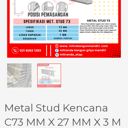
Metal Stud Kencana
C73 MM X 27 MM X 3 M