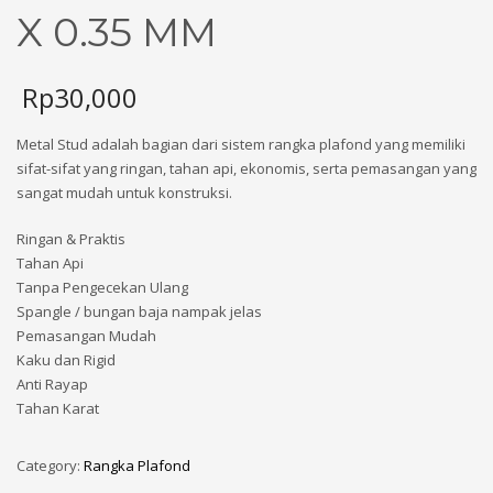
X 0.35 MM
Rp
30,000
Metal Stud adalah bagian dari sistem rangka plafond yang memiliki
sifat-sifat yang ringan, tahan api, ekonomis, serta pemasangan yang
sangat mudah untuk konstruksi.
Ringan & Praktis
Tahan Api
Tanpa Pengecekan Ulang
Spangle / bungan baja nampak jelas
Pemasangan Mudah
Kaku dan Rigid
Anti Rayap
Tahan Karat
Category:
Rangka Plafond