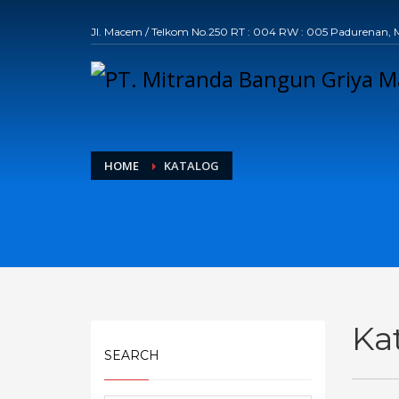
Jl. Macem / Telkom No.250 RT : 004 RW : 005 Padurenan, Mu
HOME
KATALOG
Ka
SEARCH