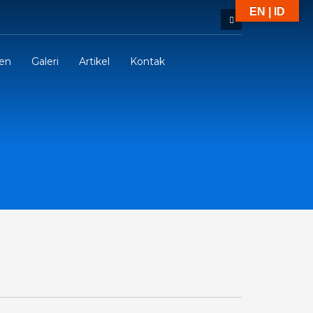
EN | ID
ien
Galeri
Artikel
Kontak