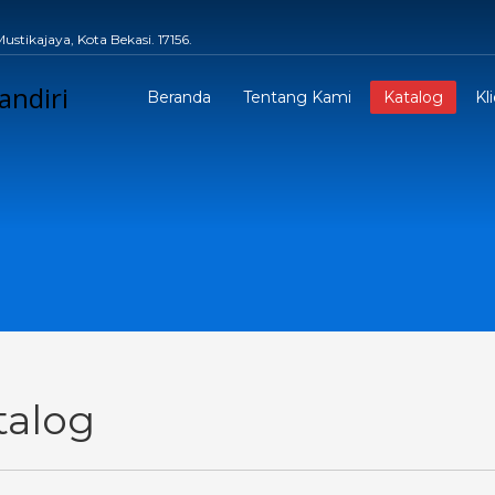
stikajaya, Kota Bekasi. 17156.
Beranda
Tentang Kami
Katalog
Kl
talog