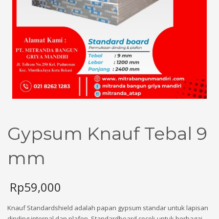
Gypsum Knauf Tebal 9
mm
Rp
59,000
Knauf Standardshield adalah papan gypsum standar untuk lapisan
dinding internal dan plafon. Standardboard cocok untuk berbagai