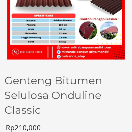
Genteng Bitumen
Selulosa Onduline
Classic
Rp
210,000