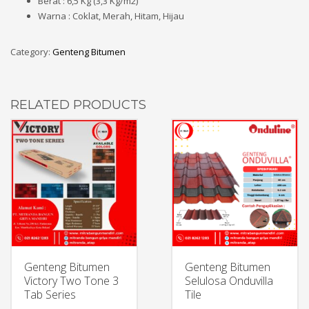
Berat : 6,5 Kg (3,3 Kg/m2)
Warna : Coklat, Merah, Hitam, Hijau
Category:
Genteng Bitumen
RELATED PRODUCTS
Genteng Bitumen
Genteng Bitumen
Victory Two Tone 3
Selulosa Onduvilla
Tab Series
Tile