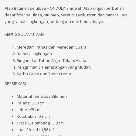
Atap Bitumen selulosa – ONDULINE adalah Atap ringan berbahan
dasar fiber selulosa, bitumen, serat organik, resin dan mineral lain
yang ramah lingkungan, serba guna dan hemat biaya.
KEUNGGULAN UTAMA:
Meredam Panas dan Meredam Suara
Ramah Lingkungan
Ringan dan Tahan Angin Tekan/Hisap
Pengiriman & Pemasangan yang Mudah
Serba Guna dan Tahan Lama
SPESIFIKASI :
Material : Selulosa Bitumen
Pajang : 200 cm
Lebar : 95 cm
Ketebalan : 0,3 cm
Tinggi Gelombang : 3,8 cm
Luas Efektif : 1,56 m2