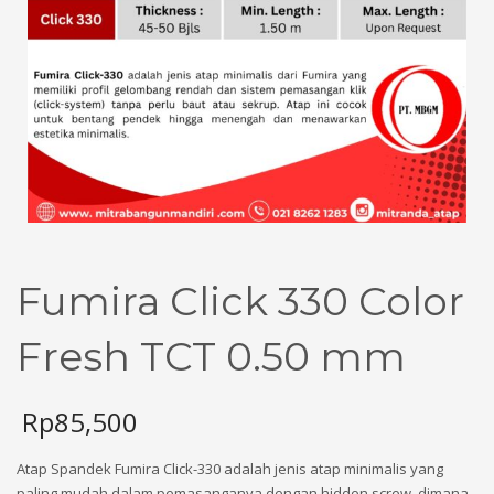
Fumira Click 330 Color
Fresh TCT 0.50 mm
Rp
85,500
Atap Spandek Fumira Click-330 adalah jenis atap minimalis yang
paling mudah dalam pemasanganya dengan hidden screw, dimana