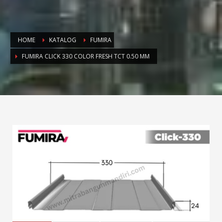
HOME
KATALOG
FUMIRA
FUMIRA CLICK 330 COLOR FRESH TCT 0.50 MM