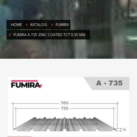
HOME
KATALOG
FUMIRA
FUMIRA A 735 ZINC COATED TCT 0.35 MM