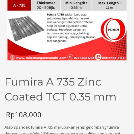
Fumira A 735 Zinc
Coated TCT 0.35 mm
Rp
108,000
Atap spandek fumira A 735 merupakan jenis gelombang fumira
dengan lebar efektif 735 mm yang juga dapat dijadikan sebagai