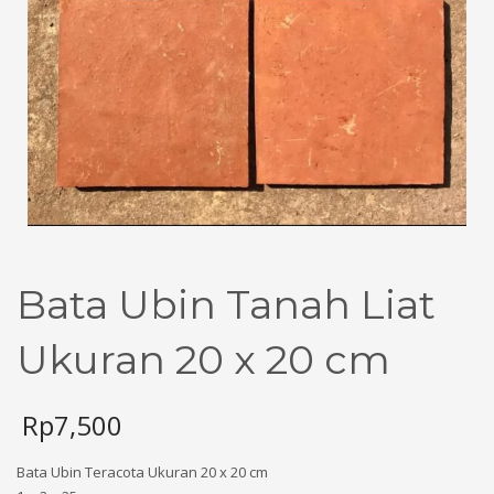
Bata Ubin Tanah Liat
Ukuran 20 x 20 cm
Rp
7,500
Bata Ubin Teracota Ukuran 20 x 20 cm