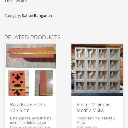
1 m2 = 25 pcs
Category:
Bahan Bangunan
RELATED PRODUCTS
Bata Expose 23 x
Roster Minimalis
12 x 5 cm
Motif 2 Muka
Bata expose, adalah bata
Roster Minimalis Motif 2
merah berlubang agar
Muka
bisa terekspose dari luar.
Anti tampias