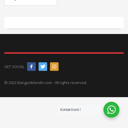
GET SOCIAL
© 2022 BangunMandiri.com - All rights reserved.
Kontak Kami !